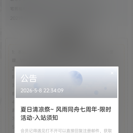
宅男福利周刊【第7期】祝莘莘学子 高考大捷！
2021年网易云最火歌单列表，总有一单是你的菜！
重要声明
1：本站所有文章内容均来源于互联网，我站仅作收集整
理，VIP/积分赞助/打赏等费用仅为维持网站正常运转；
2：本站部分文章、图片不代表本站立场，并不代表本站赞
×
公告
同其观点和对其真实性负责；
3：本站一律禁止以任何方式发布或转载任何违法的相关信
2026-5-8 22:34:09
息，访客发现请向管理员举报；
4：本站分享的高质量图集，出镜模特均为成年女性正常写
夏日清凉祭~ 风雨同舟七周年-限时
真无R18+内容，仅限用于摄影爱好者提供素材与鉴赏学
活动-入站须知
习；
5：本站所有所用素材等均为收集自互联网，仅作为个人学
会员记得遇见打不开可以直接回复注册邮件，获取