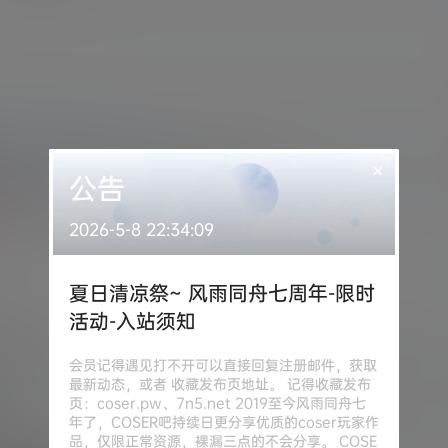
 [36P-582.73 MB]
×
公告
转载请注明来源，网络转载文章如有侵权请联系我们！
号！
2026-5-8 22:34:09
夏日清凉祭~ 风雨同舟七周年-限时
活动-入站须知
.04G]
会员记得遇见打不开可以直接回复注册邮件，获取
最新动态，或者 收藏发布页地址。 记得收藏发布
页：coser.pw、7n5.net 2019至今风雨同舟七
年了，COSER吧持续日更分享优质的coser玩家作
界生活」
品，仅限正常资源，裸漏三点的不会分享。 COSE