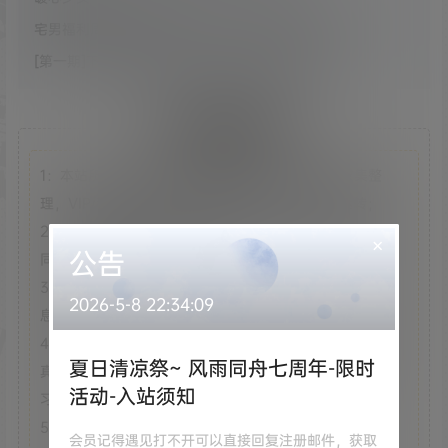
宅男福利周刊【第7期】祝莘莘学子 高考大捷！
[第一期]下福利新姿势每周一刊，总会有点新花样！
重要声明
1：本站所有文章内容均来源于互联网，我站仅作收集整
理，VIP/积分赞助/打赏等费用仅为维持网站正常运转；
2：本站部分文章、图片不代表本站立场，并不代表本站赞
×
公告
同其观点和对其真实性负责；
3：本站一律禁止以任何方式发布或转载任何违法的相关信
2026-5-8 22:34:09
息，访客发现请向管理员举报；
4：本站分享的高质量图集，出镜模特均为成年女性正常写
夏日清凉祭~ 风雨同舟七周年-限时
真无R18+内容，仅限用于摄影爱好者提供素材与鉴赏学
活动-入站须知
习；
5：本站所有所用素材等均为收集自互联网，仅作为个人学
会员记得遇见打不开可以直接回复注册邮件，获取