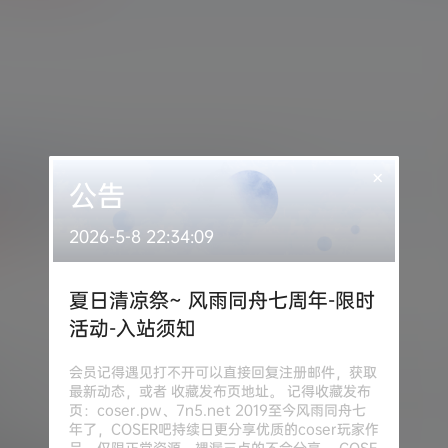
.93 MB]
×
公告
转载请注明来源，网络转载文章如有侵权请联系我们！
号！
2026-5-8 22:34:09
夏日清凉祭~ 风雨同舟七周年-限时
活动-入站须知
会员记得遇见打不开可以直接回复注册邮件，获取
最新动态，或者 收藏发布页地址。 记得收藏发布
页：coser.pw、7n5.net 2019至今风雨同舟七
年了，COSER吧持续日更分享优质的coser玩家作
品，仅限正常资源，裸漏三点的不会分享。 COSE