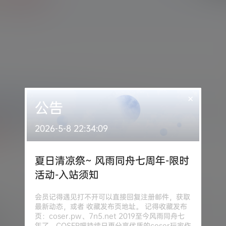
×
公告
 清新版 [27P-84.18 MB]
转载请注明来源，网络转载文章如有侵权请联系我们！
2026-5-8 22:34:09
号！
夏日清凉祭~ 风雨同舟七周年-限时
活动-入站须知
会员记得遇见打不开可以直接回复注册邮件，获取
最新动态，或者 收藏发布页地址。 记得收藏发布
页：coser.pw、7n5.net 2019至今风雨同舟七
年了，COSER吧持续日更分享优质的coser玩家作