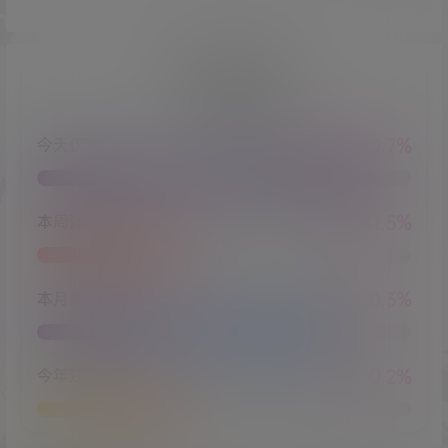
⏰ 时间进度
今天仅剩
21小时 90.7%
本周还有
3天 41.5%
本月剩余
25天 80.3%
今年还剩
147天 40.2%