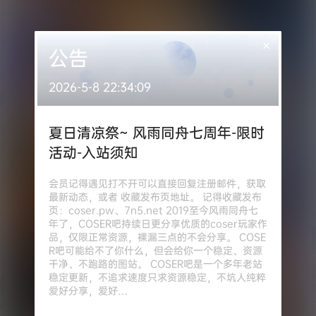
×
公告
2026-5-8 22:34:09
夏日清凉祭~ 风雨同舟七周年-限时
活动-入站须知
会员记得遇见打不开可以直接回复注册邮件，获取
最新动态，或者 收藏发布页地址。 记得收藏发布
页：coser.pw、7n5.net 2019至今风雨同舟七
年了，COSER吧持续日更分享优质的coser玩家作
品，仅限正常资源，裸漏三点的不会分享。 COSE
R吧可能给不了你什么，但会给你一个稳定、资源
干净、不跑路的图站。 COSER吧是一个多年老站
稳定更新，不追求速度只求资源稳定，不坑人纯粹
爱好分享，爱好…