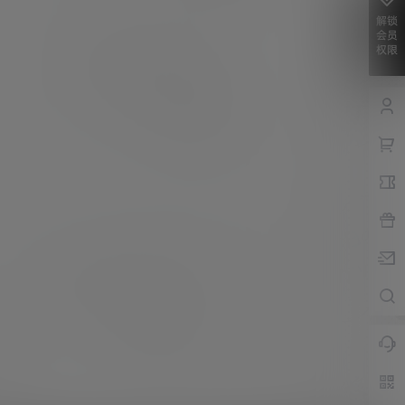
解锁
会员
权限