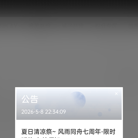
SPLAY
唯美意境
妹子在线
积分专区
机
×
公告
2026-5-8 22:34:09
夏日清凉祭~ 风雨同舟七周年-限时