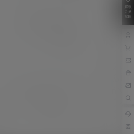
解锁
会员
权限